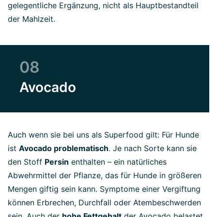
gelegentliche Ergänzung, nicht als Hauptbestandteil
der Mahlzeit.
08
Avocado
Auch wenn sie bei uns als Superfood gilt: Für Hunde
ist
Avocado problematisch
. Je nach Sorte kann sie
den Stoff
Persin
enthalten – ein natürliches
Abwehrmittel der Pflanze, das für Hunde in größeren
Mengen giftig sein kann. Symptome einer Vergiftung
können Erbrechen, Durchfall oder Atembeschwerden
sein. Auch der
hohe Fettgehalt
der Avocado belastet