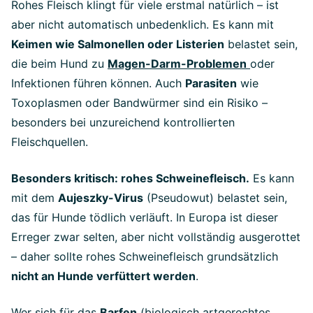
Rohes Fleisch klingt für viele erstmal natürlich – ist
aber nicht automatisch unbedenklich. Es kann mit
Keimen wie Salmonellen oder Listerien
belastet sein,
die beim Hund zu
Magen-Darm-Problemen
oder
Infektionen führen können. Auch
Parasiten
wie
Toxoplasmen oder Bandwürmer sind ein Risiko –
besonders bei unzureichend kontrollierten
Fleischquellen.
Besonders kritisch: rohes Schweinefleisch.
Es kann
mit dem
Aujeszky-Virus
(Pseudowut) belastet sein,
das für Hunde tödlich verläuft. In Europa ist dieser
Erreger zwar selten, aber nicht vollständig ausgerottet
– daher sollte rohes Schweinefleisch grundsätzlich
nicht an Hunde verfüttert werden
.
Wer sich für das
Barfen
(biologisch artgerechtes