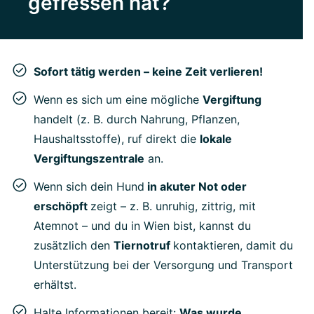
gefressen hat?
Sofort tätig werden – keine Zeit verlieren!
Wenn es sich um eine mögliche
Vergiftung
handelt (z. B. durch Nahrung, Pflanzen,
Haushaltsstoffe), ruf direkt die
lokale
Vergiftungszentrale
an.
Wenn sich dein Hund
in akuter Not oder
erschöpft
zeigt – z. B. unruhig, zittrig, mit
Atemnot – und du in Wien bist, kannst du
zusätzlich den
Tiernotruf
kontaktieren, damit du
Unterstützung bei der Versorgung und Transport
erhältst.
Halte Informationen bereit:
Was wurde