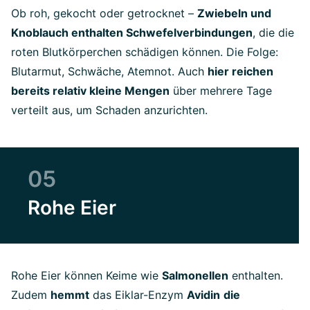
Ob roh, gekocht oder getrocknet –
Zwiebeln und
Knoblauch enthalten Schwefelverbindungen
, die die
roten Blutkörperchen schädigen können. Die Folge:
Blutarmut, Schwäche, Atemnot. Auch
hier reichen
bereits relativ kleine Mengen
über mehrere Tage
verteilt aus, um Schaden anzurichten.
05
Rohe Eier
Rohe Eier können Keime wie
Salmonellen
enthalten.
Zudem
hemmt
das Eiklar-Enzym
Avidin
die