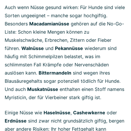
Auch wenn Nüsse gesund wirken: Für Hunde sind viele
Sorten ungeeignet – manche sogar hochgiftig.
Besonders
Macadamianüsse
gehören auf die No-Go-
Liste: Schon kleine Mengen können zu
Muskelschwäche, Erbrechen, Zittern oder Fieber
führen.
Walnüsse
und
Pekannüsse
wiederum sind
häufig mit Schimmelpilzen belastet, was im
schlimmsten Fall Krämpfe oder Nervenschäden
auslösen kann.
Bittermandeln
sind wegen ihres
Blausäuregehalts sogar potenziell tödlich für Hunde.
Und auch
Muskatnüsse
enthalten einen Stoff namens
Myristicin, der für Vierbeiner stark giftig ist.
Einige Nüsse wie
Haselnüsse
,
Cashewkerne
oder
Erdnüsse
sind zwar nicht grundsätzlich giftig, bergen
aber andere Risiken: Ihr hoher Fettgehalt kann