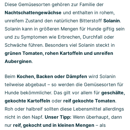
Diese Gemüsesorten gehören zur Familie der
Nachtschattengewächse
und enthalten in rohem,
unreifem Zustand den natürlichen Bitterstoff
Solanin
.
Solanin kann in größeren Mengen für Hunde giftig sein
und zu Symptomen wie Erbrechen, Durchfall oder
Schwäche führen. Besonders viel Solanin steckt in
grünen Tomaten, rohen Kartoffeln und unreifen
Auberginen
.
Beim
Kochen, Backen oder Dämpfen
wird Solanin
teilweise abgebaut – so werden die Gemüsesorten für
Hunde bekömmlicher. Das gilt vor allem für
geschälte,
gekochte Kartoffeln
oder
reif gekochte Tomaten
.
Roh oder halbreif sollten diese Lebensmittel allerdings
nicht in den Napf.
Unser Tipp:
Wenn überhaupt, dann
nur
reif, gekocht und in kleinen Mengen
– als