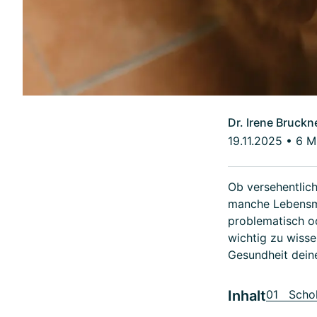
Dr. Irene Bruckn
19.11.2025
•
6 M
Ob versehentlich
manche Lebensmi
problematisch od
wichtig zu wisse
Gesundheit deine
Inhalt
01 Scho