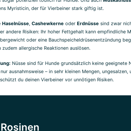
s Myristicin, der für Vierbeiner stark giftig ist.
e
Haselnüsse
,
Cashewkerne
oder
Erdnüsse
sind zwar nich
ber andere Risiken: Ihr hoher Fettgehalt kann empfindliche 
 Übergewicht oder eine Bauchspeicheldrüsenentzündung beg
 zudem allergische Reaktionen auslösen.
ung:
Nüsse sind für Hunde grundsätzlich keine geeignete
 nur ausnahmsweise – in sehr kleinen Mengen, ungesalzen,
schützt du deinen Vierbeiner vor unnötigen Risiken.
 Rosinen