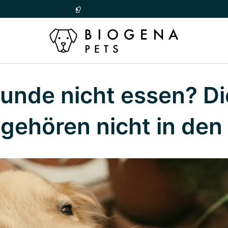
Nur für kurze Zeit: -20%
unde nicht essen? D
gehören nicht in den