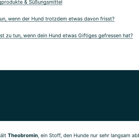
gprodukte & Süßungsmittel
un, wenn der Hund trotzdem etwas davon frisst?
t zu tun, wenn dein Hund etwas Giftiges gefressen hat?
ält
Theobromin
, ein Stoff, den Hunde nur sehr langsam a