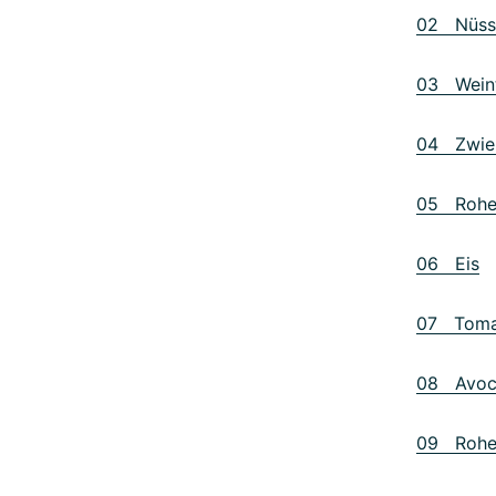
02 Nüss
03 Weint
04 Zwieb
05 Rohe 
06 Eis
07 Tomat
08 Avoc
09 Rohes