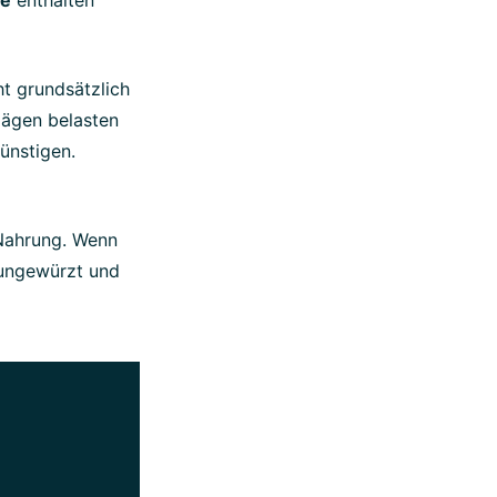
t grundsätzlich
Mägen belasten
ünstigen.
 Nahrung. Wenn
 ungewürzt und