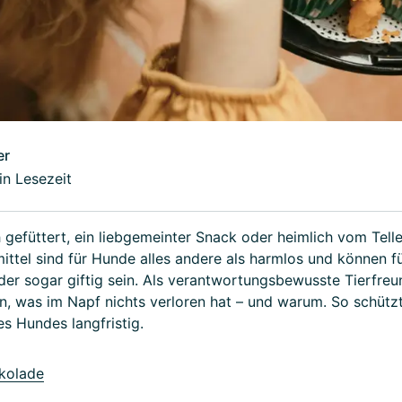
er
in Lesezeit
 gefüttert, ein liebgemeinter Snack oder heimlich vom Teller
ttel sind für Hunde alles andere als harmlos und können f
er sogar giftig sein. Als verantwortungsbewusste Tierfreun
n, was im Napf nichts verloren hat – und warum. So schützt
s Hundes langfristig.
kolade