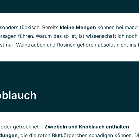
esonders tückis
ch: Bereits
kleine Mengen
können bei manc
sagen führen. Warum das so ist, ist wissenschaftlich noch 
 ist nur: Weintrauben und Rosinen gehören absolut nicht ins 
oblauch
 oder getrocknet –
Zwiebeln und Knoblauch enthalten
ndungen
, die die roten Blutkörperchen schädigen können. Di