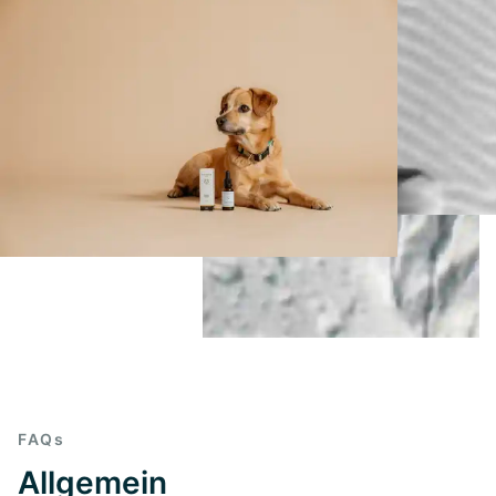
FAQs
Allgemein