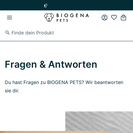
Zum Hauptinhalt springen
Zur Hauptnavigation springen
Nur für kurze Zeit: -20%
Fragen & Antworten
Du hast Fragen zu BIOGENA PETS? Wir beantworten
sie dir.