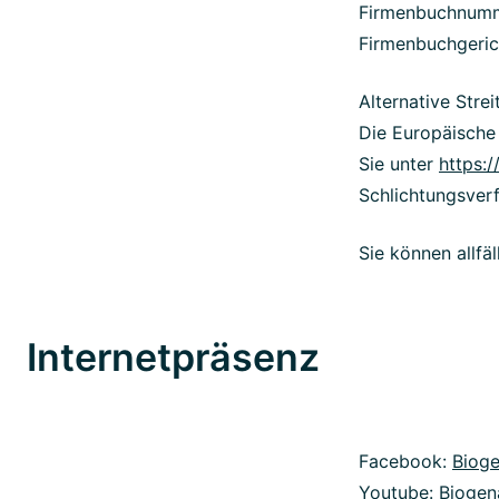
Firmenbuchnum
Firmenbuchgeric
Alternative Stre
Die Europäische 
Sie unter
https:/
Schlichtungsver
Sie können allf
Internetpräsenz
Facebook:
Biog
Youtube:
Bioge