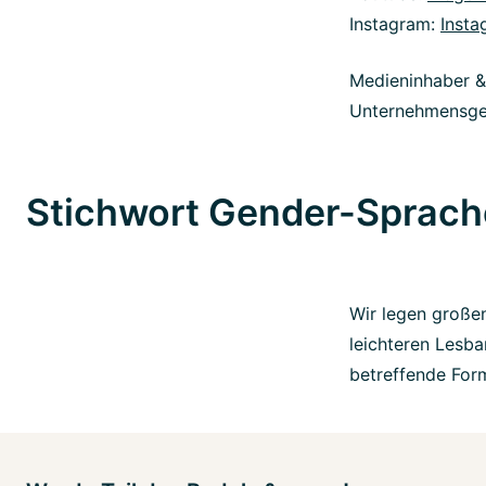
Instagram:
Insta
Medieninhaber 
Unternehmensge
Stichwort Gender-Sprach
Wir legen großen
leichteren Lesba
betreffende Form