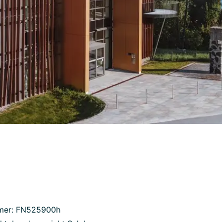
mer: FN525900h