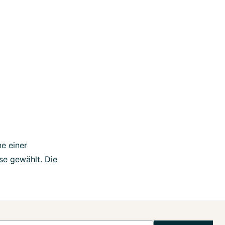
e einer
se gewählt. Die