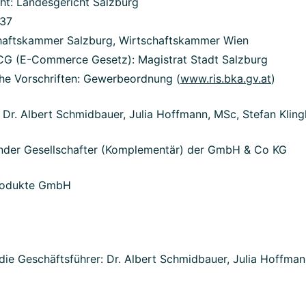
ht: Landesgericht Salzburg
37
haftskammer Salzburg, Wirtschaftskammer Wien
G (E-Commerce Gesetz): Magistrat Stadt Salzburg
he Vorschriften: Gewerbeordnung (
www.ris.bka.gv.at
)
 Dr. Albert Schmidbauer, Julia Hoffmann, MSc, Stefan Klin
ender Gesellschafter (Komplementär) der GmbH & Co KG
rodukte GmbH
4
die Geschäftsführer: Dr. Albert Schmidbauer, Julia Hoffman