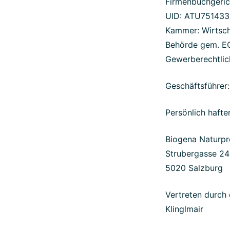
Firmenbuchgeric
UID: ATU751433
Kammer: Wirtsc
Behörde gem. EC
Gewerberechtlic
Geschäftsführer:
Persönlich haft
Biogena Naturp
Strubergasse 2
5020 Salzburg
Vertreten durch 
Klinglmair