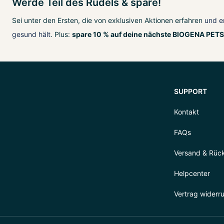
Werde Teil des Rudels & spare!
Sei unter den Ersten, die von exklusiven Aktionen erfahren
und e
gesund hält
. Plus:
spare 10 % auf deine nächste BIOGENA PETS
SUPPORT
Kontakt
FAQs
Versand & Rüc
Helpcenter
Vertrag widerr