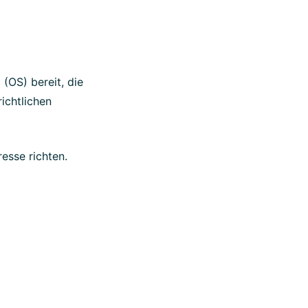
 (OS) bereit, die
ichtlichen
esse richten.