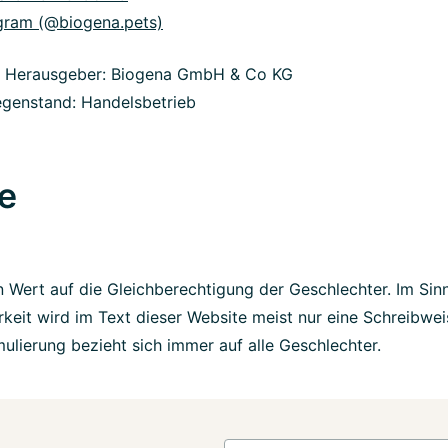
gram (@biogena.pets)
& Herausgeber: Biogena GmbH & Co KG
genstand: Handelsbetrieb
e
 Wert auf die Gleichberechtigung der Geschlechter. Im Sinn
rkeit wird im Text dieser Website meist nur eine Schreibwei
ulierung bezieht sich immer auf alle Geschlechter.