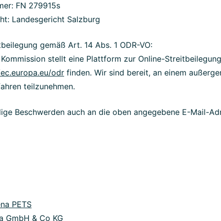
mer: FN 279915s
ht: Landesgericht Salzburg
itbeilegung gemäß Art. 14 Abs. 1 ODR-VO:
Kommission stellt eine Plattform zur Online-Streitbeilegung
/ec.europa.eu/odr
finden. Wir sind bereit, an einem außerger
fahren teilzunehmen.
ällige Beschwerden auch an die oben angegebene E-Mail-Adr
ena PETS
na GmbH & Co KG