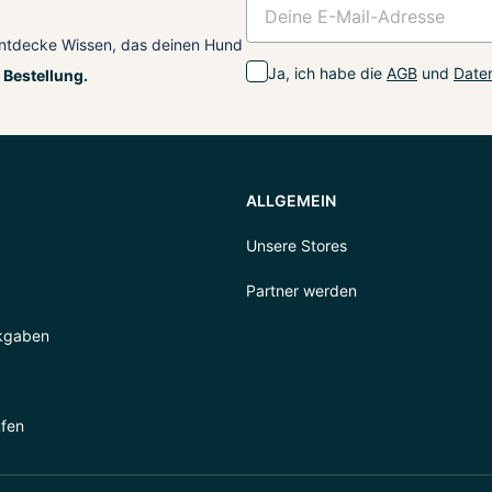
ntdecke Wissen, das deinen Hund
Ja, ich habe die
AGB
und
Daten
 Bestellung.
ALLGEMEIN
Unsere Stores
Partner werden
kgaben
ufen