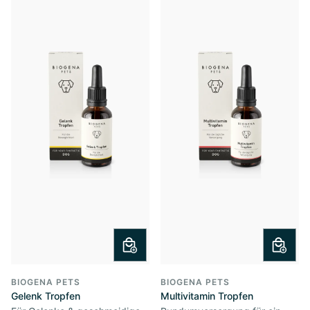
BIOGENA PETS
BIOGENA PETS
Gelenk Tropfen
Multivitamin Tropfen