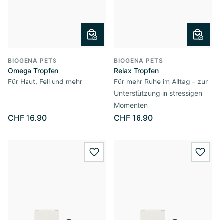
BIOGENA PETS
BIOGENA PETS
Omega Tropfen
Relax Tropfen
Für Haut, Fell und mehr
Für mehr Ruhe im Alltag – zur
Unterstützung in stressigen
Momenten
CHF 16.90
CHF 16.90
wishlist.add
wishl