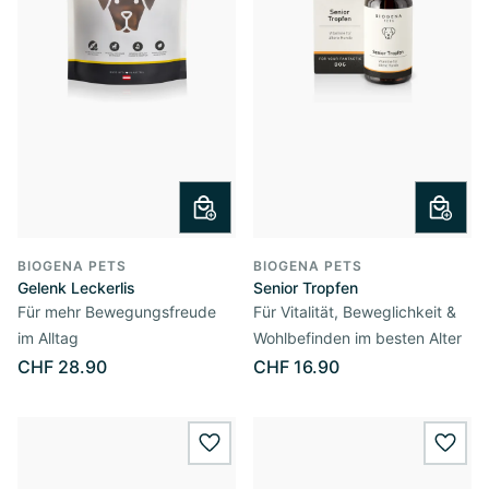
BIOGENA PETS
BIOGENA PETS
Gelenk Leckerlis
Senior Tropfen
Für mehr Bewegungsfreude
Für Vitalität, Beweglichkeit &
im Alltag
Wohlbefinden im besten Alter
CHF 28.90
CHF 16.90
wishlist.add
wishl