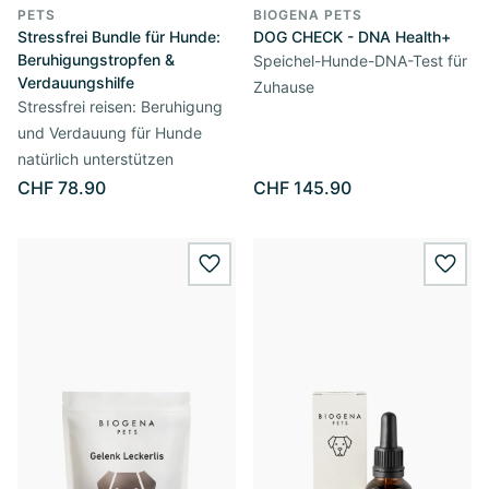
PETS
BIOGENA PETS
Stressfrei Bundle für Hunde:
DOG CHECK - DNA Health+
Beruhigungstropfen &
Speichel-Hunde-DNA-Test für
Verdauungshilfe
Zuhause
Stressfrei reisen: Beruhigung
und Verdauung für Hunde
natürlich unterstützen
CHF 78.90
CHF 145.90
wishlist.add
wishl