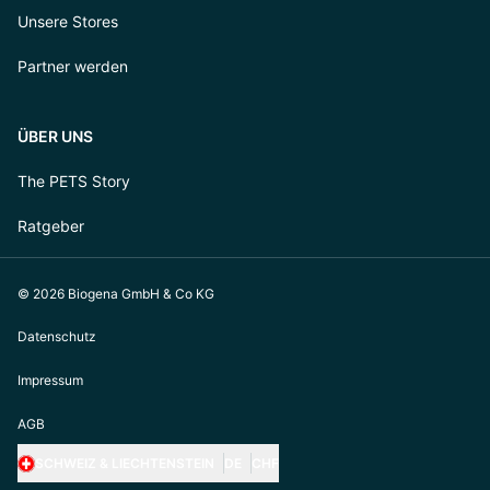
Unsere Stores
Partner werden
ÜBER UNS
The PETS Story
Ratgeber
© 2026 Biogena GmbH & Co KG
Datenschutz
Impressum
AGB
SCHWEIZ & LIECHTENSTEIN
DE
CHF