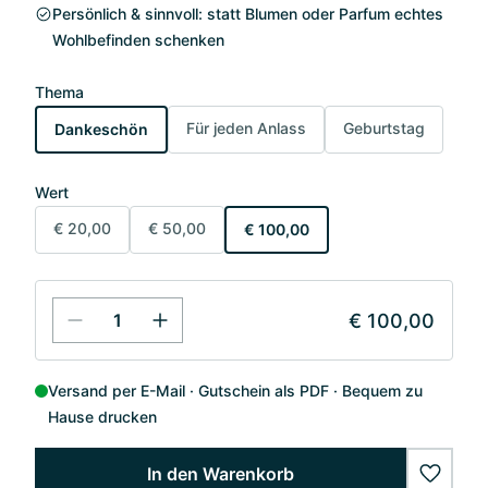
Persönlich & sinnvoll: statt Blumen oder Parfum echtes
Wohlbefinden schenken
Thema
Für jeden Anlass
Geburtstag
Dankeschön
Wert
€ 20,00
€ 50,00
€ 100,00
€ 100,00
Versand per E-Mail
Gutschein als PDF
Bequem zu
Hause drucken
In den Warenkorb
wishlis