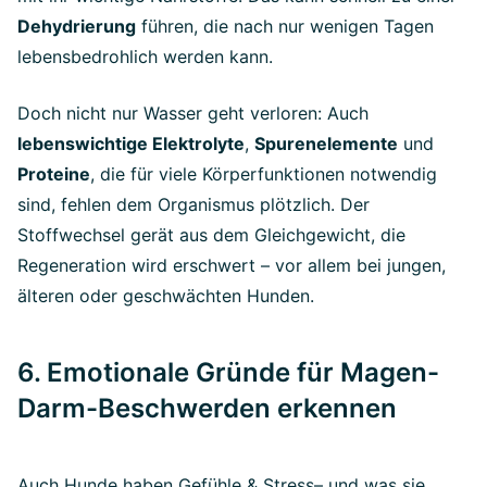
Dehydrierung
führen, die nach nur wenigen Tagen
lebensbedrohlich werden kann.
Doch nicht nur Wasser geht verloren: Auch
lebenswichtige Elektrolyte
,
Spurenelemente
und
Proteine
, die für viele Körperfunktionen notwendig
sind, fehlen dem Organismus plötzlich. Der
Stoffwechsel gerät aus dem Gleichgewicht, die
Regeneration wird erschwert – vor allem bei jungen,
älteren oder geschwächten Hunden.
6. Emotionale Gründe für Magen-
Darm-Beschwerden erkennen
Auch Hunde haben Gefühle & Stress– und was sie