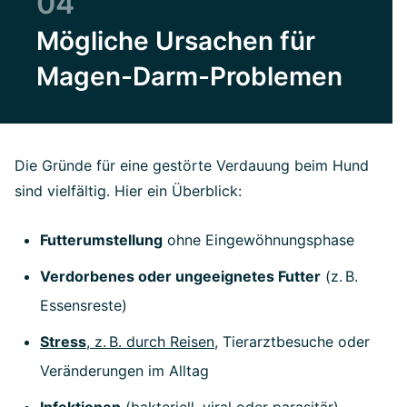
04
Mögliche Ursachen für
Magen-Darm-Problemen
Die Gründe für eine gestörte Verdauung beim Hund
sind vielfältig. Hier ein Überblick:
Futterumstellung
ohne Eingewöhnungsphase
Verdorbenes oder ungeeignetes Futter
(z.
B.
Essensreste)
Stress
, z.
B. durch Reisen
, Tierarztbesuche oder
Ver
ä
nderungen im Alltag
Infektionen
(bakteriell, viral oder parasitär)