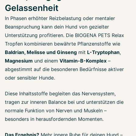
Gelassenheit
In Phasen erhöhter Reizbelastung oder mentaler
Beanspruchung kann dein Hund von gezielter
Unterstützung profitieren. Die BIOGENA PETS Relax
Tropfen kombinieren bewährte Pflanzenstoffe wie
Baldrian, Melisse und Ginseng
mit
L-Tryptophan
,
Magnesium
und einem
Vitamin-B-Komplex
–
abgestimmt auf die besonderen Bedürfnisse aktiver
oder sensibler Hunde.
Diese Inhaltsstoffe begleiten das Nervensystem,
tragen zur inneren Balance bei und unterstützen die
normale Funktion von Nerven und Muskeln –
besonders in herausfordernden Momenten.
Das Ergebnis?
Mehr innere Ruhe für deinen Hund –