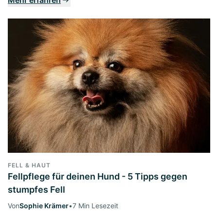
FELL & HAUT
Fellpflege für deinen Hund - 5 Tipps gegen
stumpfes Fell
Von
Sophie Krämer
•
7 Min Lesezeit