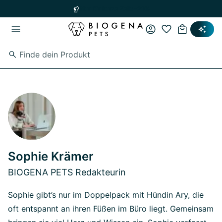
Zum Hauptinhalt springen
Zur Hauptnavigation springen
Nur für kurze Zeit: -20%
Sophie Krämer
BIOGENA PETS Redakteurin
Sophie gibt’s nur im Doppelpack mit Hündin Ary, die
oft entspannt an ihren Füßen im Büro liegt. Gemeinsam