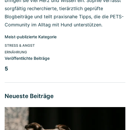
bringen sie viel Herz und Wissen ein. Sophie verfasst
sorgfältig recherchierte, tierärztlich geprüfte
Blogbeiträge und teilt praxisnahe Tipps, die die PETS-
Community im Alltag mit Hund unterstützen.
Meist-publizierte Kategorie
STRESS & ANGST
ERNÄHRUNG
Veröffentlichte Beiträge
5
Neueste Beiträge