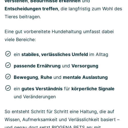
verstehen
,
Bedürfnisse erkennen
und
Entscheidungen treffen
, die langfristig zum Wohl des
Tieres beitragen.
Eine gut vorbereitete Hundehaltung umfasst dabei
viele Bereiche:
ein
stabiles, verlässliches Umfeld
im Alltag
passende Ernährung
und
Versorgung
Bewegung
,
Ruhe
und
mentale Auslastung
ein
gutes Verständnis
für
körperliche Signale
und Veränderungen
So entsteht Schritt für Schritt eine Haltung, die auf
Wissen, Aufmerksamkeit und Verlässlichkeit basiert –
und genau dort setzt BIOGENA PETS an: mit