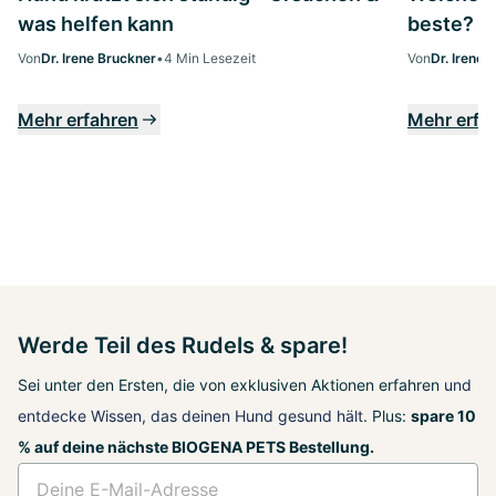
was helfen kann
beste?
Von
Dr. Irene Bruckner
•
4 Min Lesezeit
Von
Dr. Irene 
Mehr erfahren
Mehr erfa
Werde Teil des Rudels & spare!
Sei unter den Ersten, die von exklusiven Aktionen erfahren
und
entdecke Wissen, das deinen Hund gesund hält
. Plus:
spare 10
% auf deine nächste BIOGENA PETS Bestellung.