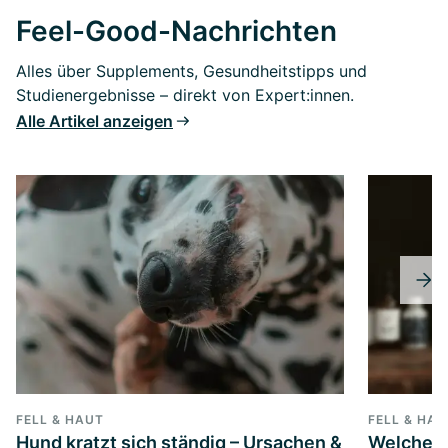
Feel-Good-Nachrichten
Alles über Supplements, Gesundheitstipps und
Studienergebnisse – direkt von Expert:innen.
Alle Artikel anzeigen
FELL & HAUT
FELL & HA
Hund kratzt sich ständig – Ursachen &
Welches 