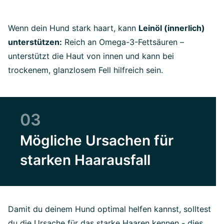
Wenn dein Hund stark haart, kann
Leinöl (innerlich)
unterstützen:
Reich an Omega-3-Fettsäuren –
unterstützt die Haut von innen und kann bei
trockenem, glanzlosem Fell hilfreich sein.
03
Mögliche Ursachen für
starken Haarausfall
Damit du deinem Hund optimal helfen kannst, solltest
du die Ursache für das starke Haaren kennen - dies