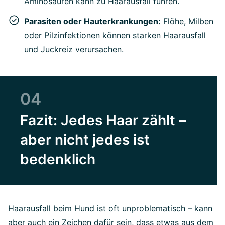
Aminosäuren kann zu Haarausfall führen.
Parasiten oder Hauterkrankungen:
Flöhe, Milben
oder Pilzinfektionen können starken Haarausfall
und Juckreiz verursachen.
04
Fazit: Jedes Haar zählt –
aber nicht jedes ist
bedenklich
Haarausfall beim Hund ist oft unproblematisch – kann
aber auch ein Zeichen dafür sein, dass etwas aus dem