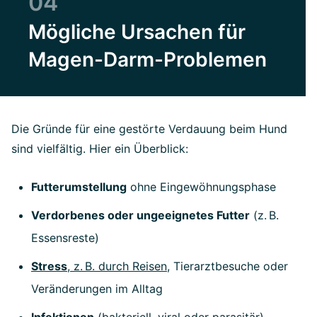
04
Mögliche Ursachen für
Magen-Darm-Problemen
Die Gründe für eine gestörte Verdauung beim Hund
sind vielfältig. Hier ein Überblick:
Futterumstellung
ohne Eingewöhnungsphase
Verdorbenes oder ungeeignetes Futter
(z.
B.
Essensreste)
Stress
, z.
B. durch Reisen
, Tierarztbesuche oder
Ver
ä
nderungen im Alltag
Infektionen
(bakteriell, viral oder parasitär)