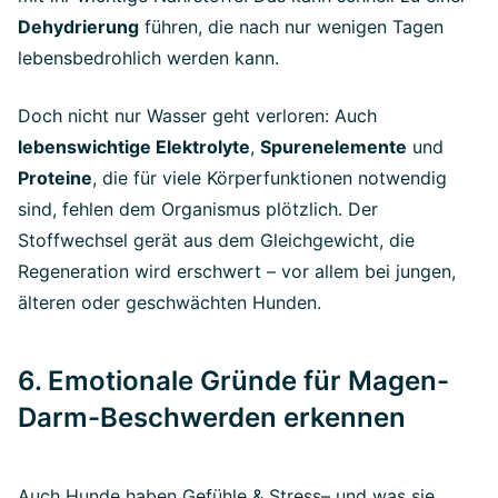
Dehydrierung
führen, die nach nur wenigen Tagen
lebensbedrohlich werden kann.
Doch nicht nur Wasser geht verloren: Auch
lebenswichtige Elektrolyte
,
Spurenelemente
und
Proteine
, die für viele Körperfunktionen notwendig
sind, fehlen dem Organismus plötzlich. Der
Stoffwechsel gerät aus dem Gleichgewicht, die
Regeneration wird erschwert – vor allem bei jungen,
älteren oder geschwächten Hunden.
6. Emotionale Gründe für Magen-
Darm-Beschwerden erkennen
Auch Hunde haben Gefühle & Stress– und was sie